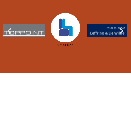
SitDesign