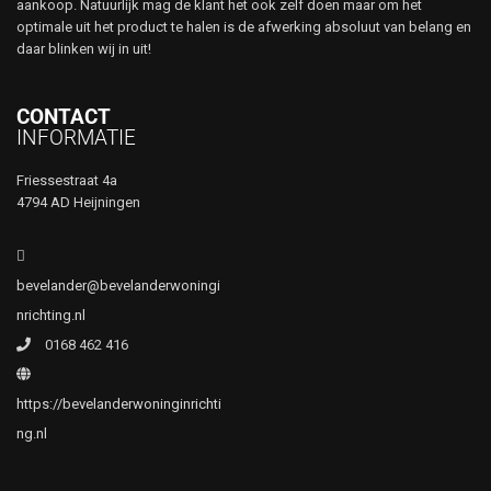
aankoop. Natuurlijk mag de klant het ook zelf doen maar om het
optimale uit het product te halen is de afwerking absoluut van belang en
daar blinken wij in uit!
CONTACT
INFORMATIE
Friessestraat 4a
4794 AD Heijningen
bevelander@bevelanderwoningi
nrichting.nl
0168 462 416
https://bevelanderwoninginrichti
ng.nl