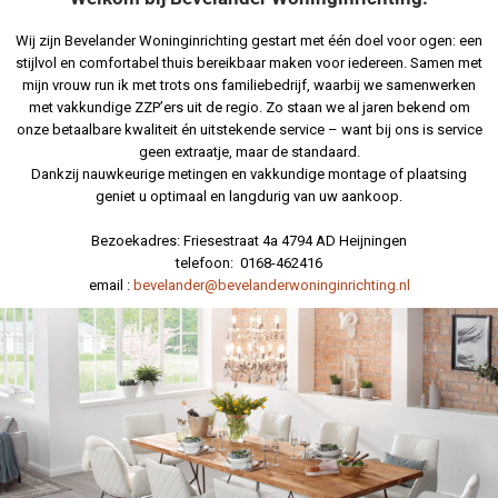
Wij zijn Bevelander Woninginrichting gestart met één doel voor ogen: een
stijlvol en comfortabel thuis bereikbaar maken voor iedereen. Samen met
mijn vrouw run ik met trots ons familiebedrijf, waarbij we samenwerken
met vakkundige ZZP’ers uit de regio. Zo staan we al jaren bekend om
onze betaalbare kwaliteit én uitstekende service – want bij ons is service
geen extraatje, maar de standaard.
Dankzij nauwkeurige metingen en vakkundige montage of plaatsing
geniet u optimaal en langdurig van uw aankoop.
Bezoekadres: Friesestraat 4a 4794 AD Heijningen
telefoon: 0168-462416
email :
bevelander@bevelanderwoninginrichting.nl