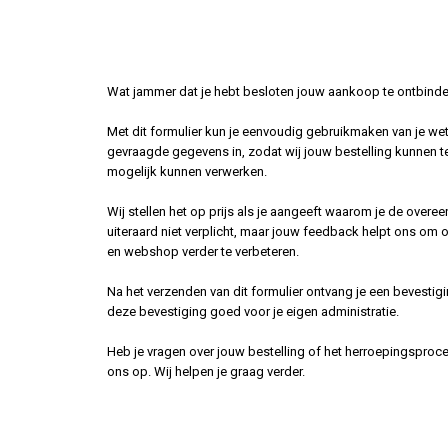
Wat jammer dat je hebt besloten jouw aankoop te ontbinde
Met dit formulier kun je eenvoudig gebruikmaken van je wett
gevraagde gegevens in, zodat wij jouw bestelling kunnen t
mogelijk kunnen verwerken.
Wij stellen het op prijs als je aangeeft waarom je de overee
uiteraard niet verplicht, maar jouw feedback helpt ons om 
en webshop verder te verbeteren.
Na het verzenden van dit formulier ontvang je een bevesti
deze bevestiging goed voor je eigen administratie.
Heb je vragen over jouw bestelling of het herroepingspro
ons op. Wij helpen je graag verder.