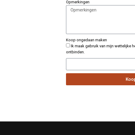
Opmerkingen
Koop ongedaan maken
Ik maak gebruik van mijn wettelijke 
ontbinden.
Koo