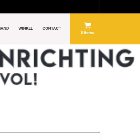
MAND
WINKEL
CONTACT
0 items