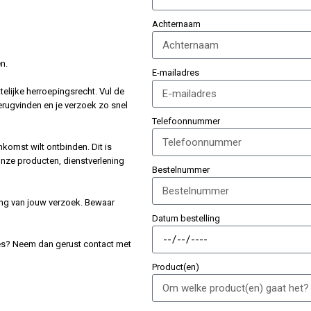
Achternaam
n.
E-mailadres
elijke herroepingsrecht. Vul de
erugvinden en je verzoek zo snel
Telefoonnummer
nkomst wilt ontbinden. Dit is
onze producten, dienstverlening
Bestelnummer
ging van jouw verzoek. Bewaar
Datum bestelling
ces? Neem dan gerust contact met
Product(en)