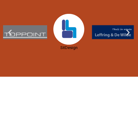
SitDesign