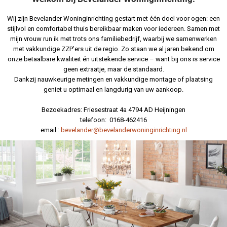
Wij zijn Bevelander Woninginrichting gestart met één doel voor ogen: een
stijlvol en comfortabel thuis bereikbaar maken voor iedereen. Samen met
mijn vrouw run ik met trots ons familiebedrijf, waarbij we samenwerken
met vakkundige ZZP’ers uit de regio. Zo staan we al jaren bekend om
onze betaalbare kwaliteit én uitstekende service – want bij ons is service
geen extraatje, maar de standaard.
Dankzij nauwkeurige metingen en vakkundige montage of plaatsing
geniet u optimaal en langdurig van uw aankoop.
Bezoekadres: Friesestraat 4a 4794 AD Heijningen
telefoon: 0168-462416
email :
bevelander@bevelanderwoninginrichting.nl