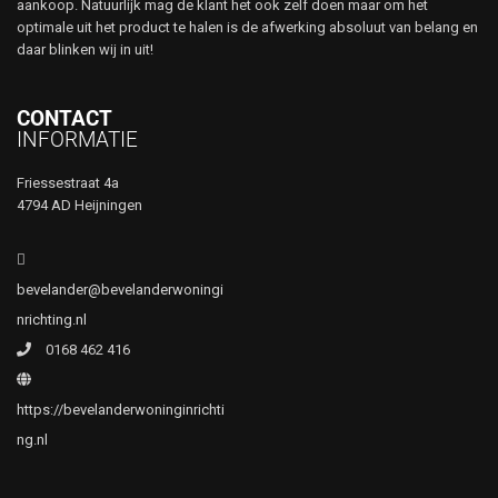
aankoop. Natuurlijk mag de klant het ook zelf doen maar om het
optimale uit het product te halen is de afwerking absoluut van belang en
daar blinken wij in uit!
CONTACT
INFORMATIE
Friessestraat 4a
4794 AD Heijningen
bevelander@bevelanderwoningi
nrichting.nl
0168 462 416
https://bevelanderwoninginrichti
ng.nl