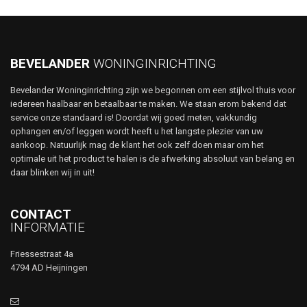
BEVELANDER
WONINGINRICHTING
Bevelander Woninginrichting zijn we begonnen om een stijlvol thuis voor
iedereen haalbaar en betaalbaar te maken. We staan erom bekend dat
service onze standaard is! Doordat wij goed meten, vakkundig
ophangen en/of leggen wordt heeft u het langste plezier van uw
aankoop. Natuurlijk mag de klant het ook zelf doen maar om het
optimale uit het product te halen is de afwerking absoluut van belang en
daar blinken wij in uit!
CONTACT
INFORMATIE
Friessestraat 4a
4794 AD Heijningen