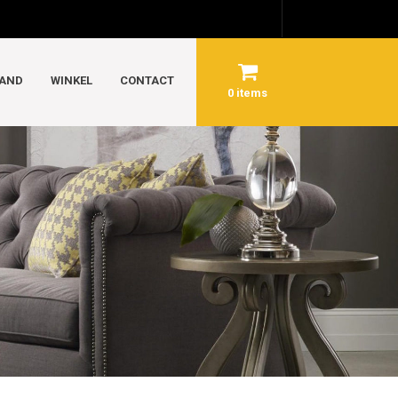
AND
WINKEL
CONTACT
0 items