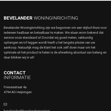
BEVELANDER
WONINGINRICHTING
Bevelander Woninginrichting zijn we begonnen om een stijlvol thuis voor
iedereen haalbaar en betaalbaar te maken. We staan erom bekend dat
service onze standaard is! Doordat wij goed meten, vakkundig
ophangen en/of leggen wordt heeft u het langste plezier van uw
aankoop. Natuurlijk mag de klant het ook zelf doen maar om het
optimale uit het product te halen is de afwerking absoluut van belang en
daar blinken wij in uit!
CONTACT
INFORMATIE
Friessestraat 4a
4794 AD Heijningen
bevelander@bevelanderwoningi