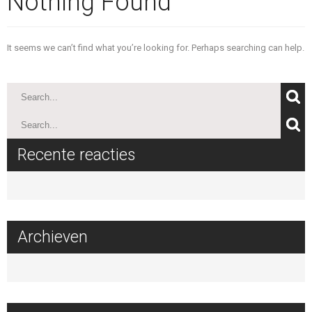
Nothing Found
It seems we can’t find what you’re looking for. Perhaps searching can help.
Zoeken
Zoeken
Recente reacties
Archieven