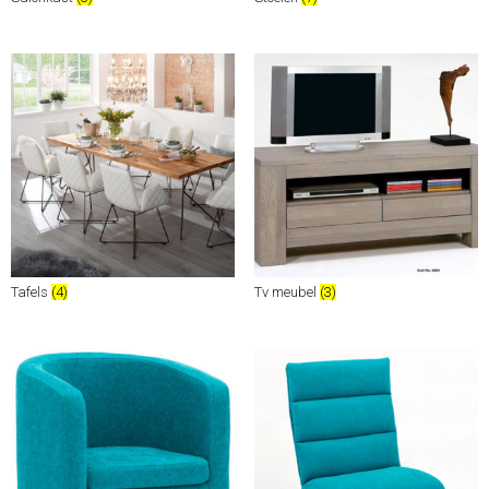
Tafels
(4)
Tv meubel
(3)