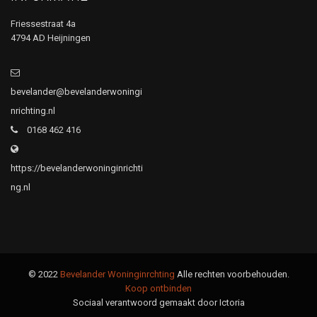
Friessestraat 4a
4794 AD Heijningen
bevelander@bevelanderwoningi
nrichting.nl
0168 462 416
https://bevelanderwoninginrichti
ng.nl
© 2022
Bevelander Woninginrchting
Alle rechten voorbehouden.
Koop ontbinden
Sociaal verantwoord gemaakt door Ictoria